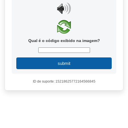
Qual é o código exibido na imagem?
submit
ID de suporte: 15218625772164566845