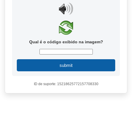
Qual é o código exibido na imagem?
submit
ID de suporte: 15218625772157708330