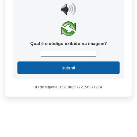
Qual é o código exibido na imagem?
submit
ID de suporte: 15218625772156371774