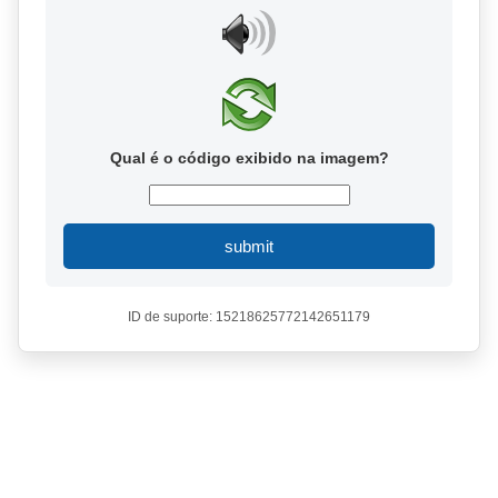
Qual é o código exibido na imagem?
submit
ID de suporte: 15218625772142651179