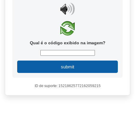
Qual é o código exibido na imagem?
submit
ID de suporte: 15218625772162059215