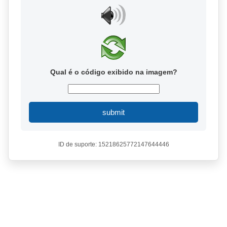
Qual é o código exibido na imagem?
submit
ID de suporte: 15218625772147644446