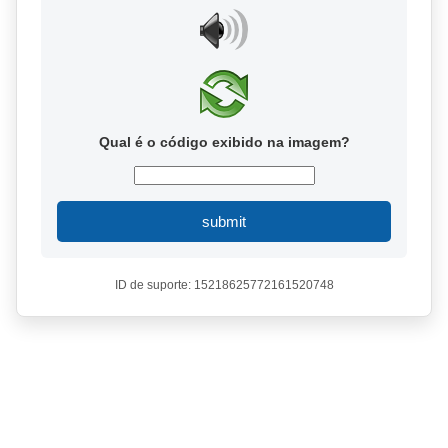
Qual é o código exibido na imagem?
submit
ID de suporte: 15218625772161520748