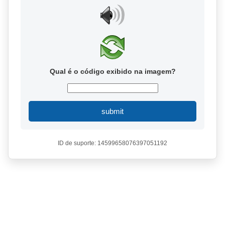
Qual é o código exibido na imagem?
submit
ID de suporte: 14599658076397051192