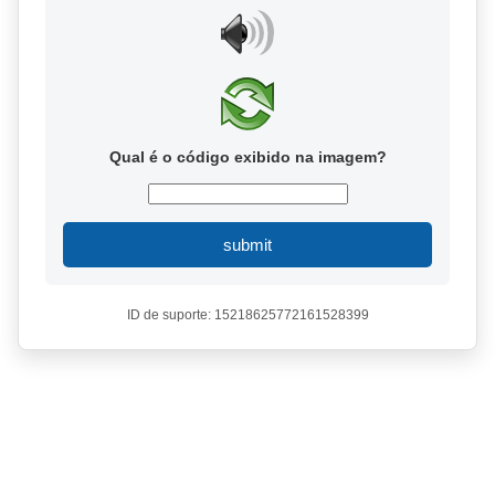
Qual é o código exibido na imagem?
submit
ID de suporte: 15218625772161528399