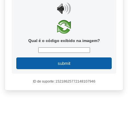
Qual é o código exibido na imagem?
submit
ID de suporte: 15218625772148107946