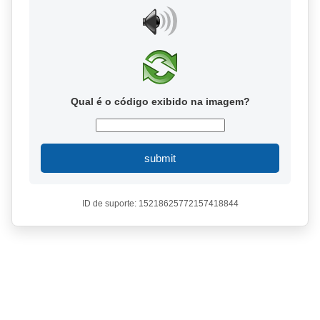
Qual é o código exibido na imagem?
submit
ID de suporte: 15218625772157418844