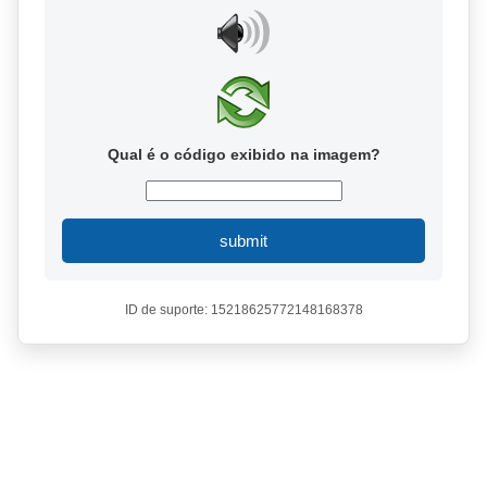
Qual é o código exibido na imagem?
submit
ID de suporte: 15218625772148168378