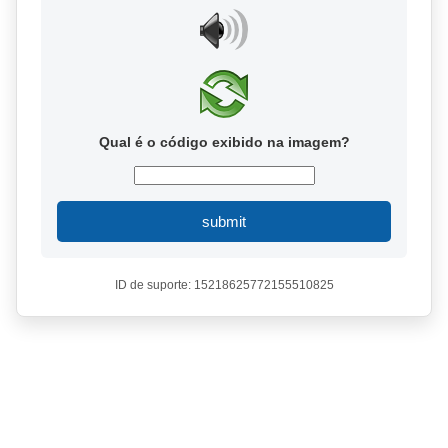
Qual é o código exibido na imagem?
submit
ID de suporte: 15218625772155510825