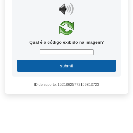
Qual é o código exibido na imagem?
submit
ID de suporte: 15218625772159813723