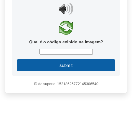
Qual é o código exibido na imagem?
submit
ID de suporte: 15218625772145306540