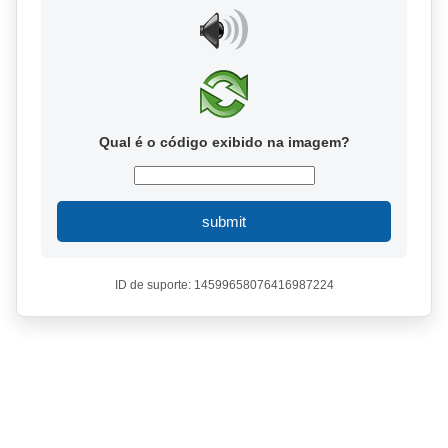
Qual é o código exibido na imagem?
submit
ID de suporte: 14599658076416987224