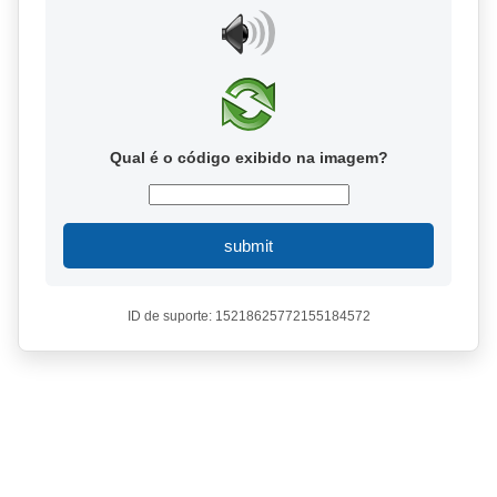
Qual é o código exibido na imagem?
submit
ID de suporte: 15218625772155184572