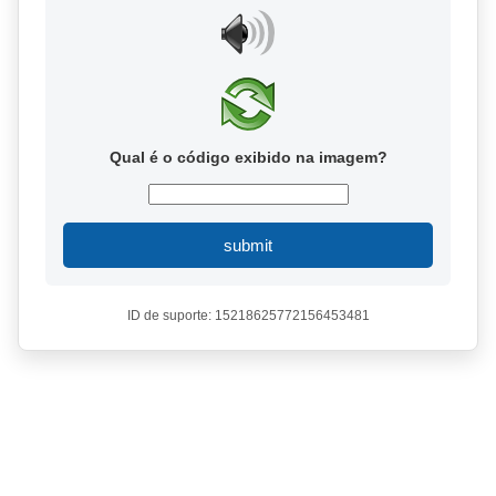
Qual é o código exibido na imagem?
submit
ID de suporte: 15218625772156453481