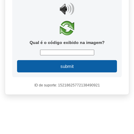
Qual é o código exibido na imagem?
submit
ID de suporte: 15218625772138490921