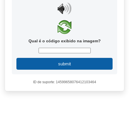
Qual é o código exibido na imagem?
submit
ID de suporte: 14599658076412103464