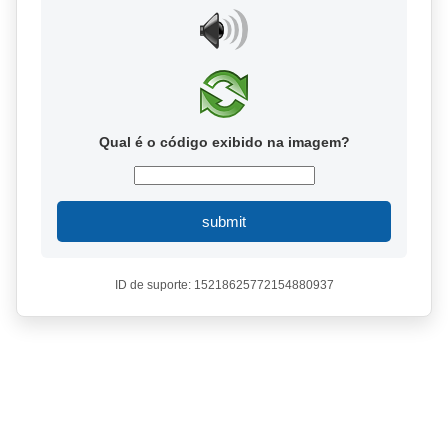
Qual é o código exibido na imagem?
submit
ID de suporte: 15218625772154880937