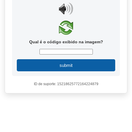
Qual é o código exibido na imagem?
submit
ID de suporte: 15218625772164224879