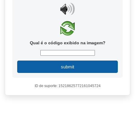
Qual é o código exibido na imagem?
submit
ID de suporte: 15218625772161045724