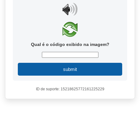
Qual é o código exibido na imagem?
submit
ID de suporte: 15218625772161225229