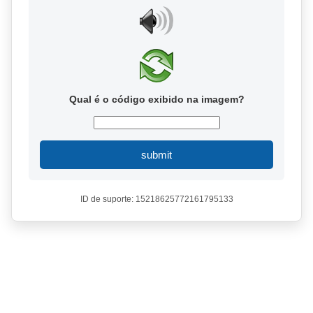
Qual é o código exibido na imagem?
submit
ID de suporte: 15218625772161795133