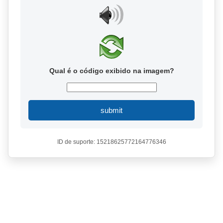
Qual é o código exibido na imagem?
submit
ID de suporte: 15218625772164776346