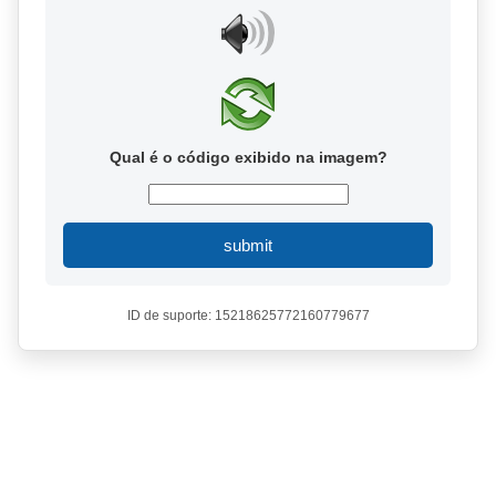
Qual é o código exibido na imagem?
submit
ID de suporte: 15218625772160779677