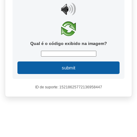
Qual é o código exibido na imagem?
submit
ID de suporte: 15218625772136958447