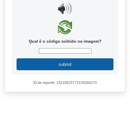
Qual é o código exibido na imagem?
submit
ID de suporte: 15218625772159280270