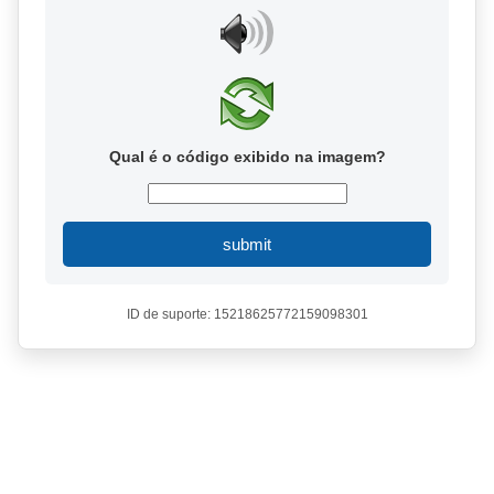
Qual é o código exibido na imagem?
submit
ID de suporte: 15218625772159098301