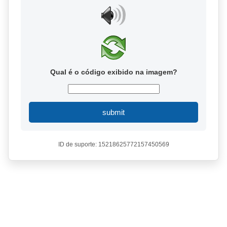
Qual é o código exibido na imagem?
submit
ID de suporte: 15218625772157450569