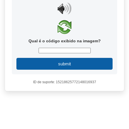
Qual é o código exibido na imagem?
submit
ID de suporte: 15218625772148016937