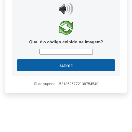
Qual é o código exibido na imagem?
submit
ID de suporte: 15218625772138754540