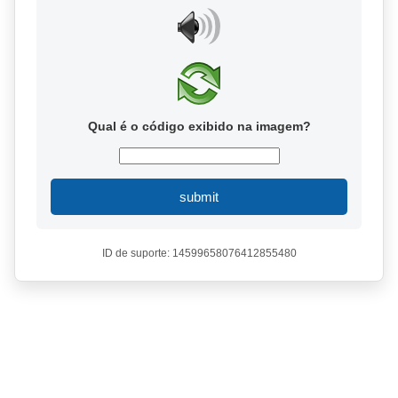
Qual é o código exibido na imagem?
submit
ID de suporte: 14599658076412855480