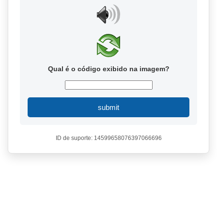
Qual é o código exibido na imagem?
submit
ID de suporte: 14599658076397066696