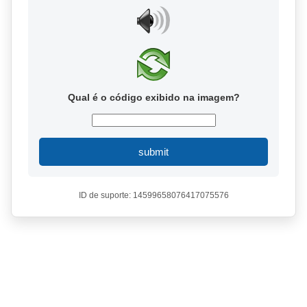
Qual é o código exibido na imagem?
submit
ID de suporte: 14599658076417075576