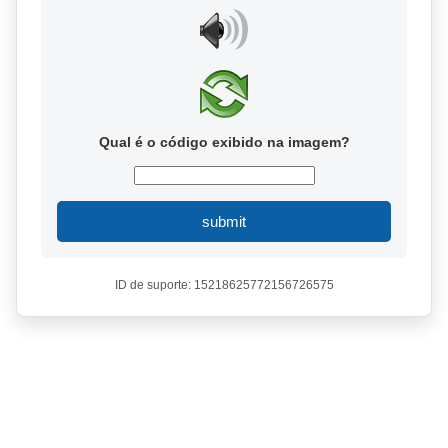
Qual é o código exibido na imagem?
submit
ID de suporte: 15218625772156726575