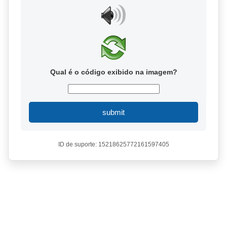
Qual é o código exibido na imagem?
submit
ID de suporte: 15218625772161597405