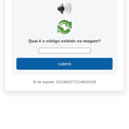
Qual é o código exibido na imagem?
submit
ID de suporte: 15218625772148424156