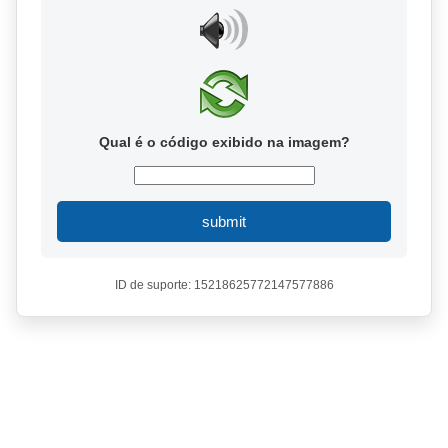
Qual é o código exibido na imagem?
submit
ID de suporte: 15218625772147577886