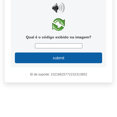
Qual é o código exibido na imagem?
submit
ID de suporte: 15218625772152313852