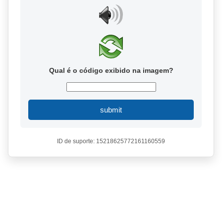
Qual é o código exibido na imagem?
submit
ID de suporte: 15218625772161160559