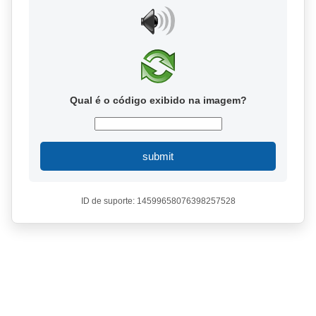
Qual é o código exibido na imagem?
submit
ID de suporte: 14599658076398257528