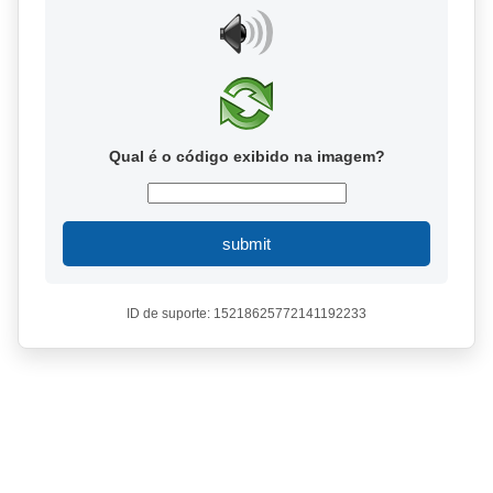
Qual é o código exibido na imagem?
submit
ID de suporte: 15218625772141192233