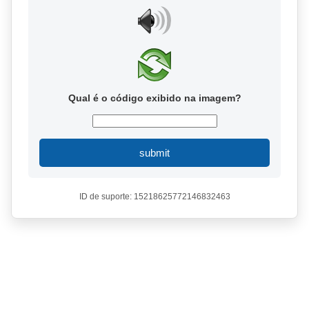
Qual é o código exibido na imagem?
submit
ID de suporte: 15218625772146832463