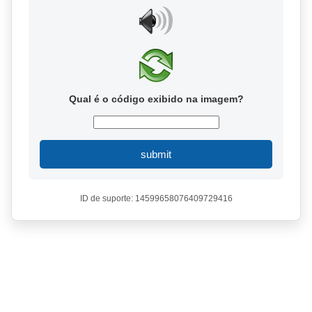
Qual é o código exibido na imagem?
submit
ID de suporte: 14599658076409729416