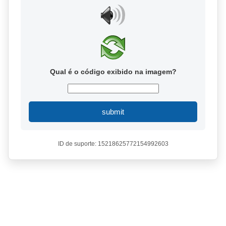
Qual é o código exibido na imagem?
submit
ID de suporte: 15218625772154992603