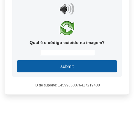
Qual é o código exibido na imagem?
submit
ID de suporte: 14599658076417219400