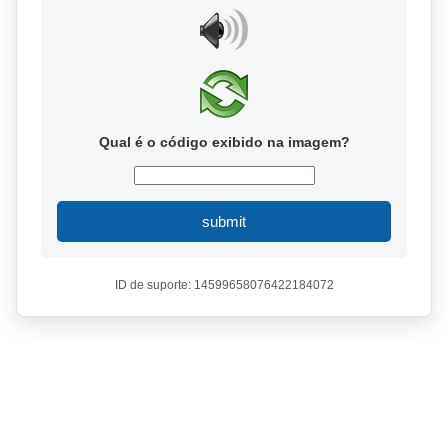
Qual é o código exibido na imagem?
submit
ID de suporte: 14599658076422184072