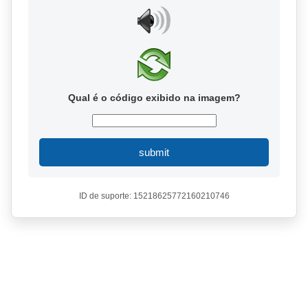
Qual é o código exibido na imagem?
submit
ID de suporte: 15218625772160210746